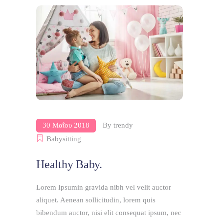
30 Μαΐου 2018
By
trendy
Babysitting
Healthy Baby.
Lorem Ipsumin gravida nibh vel velit auctor
aliquet. Aenean sollicitudin, lorem quis
bibendum auctor, nisi elit consequat ipsum, nec