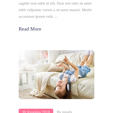
sagittis sem nibh id elit. Duis sed odio sit amet
nibh vulputate cursus a sit amet mauris. Morbi
accumsan ipsum velit.
Read More
30 Απριλίου 2018
By
trendy