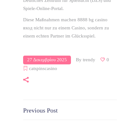
Deutsches Zentrum für Spielsucht (DZS) und
Spiele-Online-Portal.
Diese Maßnahmen machen 8888 bg casino
вход nicht nur zu einem Casino, sondern zu
einem echten Partner im Glücksspiel.
27 Δεκεμβρίου 2025
By
trendy
0
catspinscasino
Previous Post