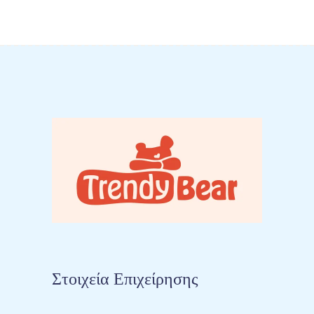
Στοιχεία Επιχείρησης