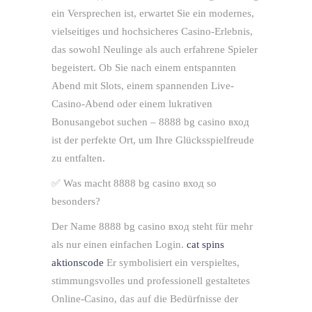
ein Versprechen ist, erwartet Sie ein modernes,
vielseitiges und hochsicheres Casino-Erlebnis,
das sowohl Neulinge als auch erfahrene Spieler
begeistert. Ob Sie nach einem entspannten
Abend mit Slots, einem spannenden Live-
Casino-Abend oder einem lukrativen
Bonusangebot suchen – 8888 bg casino вход
ist der perfekte Ort, um Ihre Glücksspielfreude
zu entfalten.
✅ Was macht 8888 bg casino вход so
besonders?
Der Name 8888 bg casino вход steht für mehr
als nur einen einfachen Login.
cat spins
aktionscode
Er symbolisiert ein verspieltes,
stimmungsvolles und professionell gestaltetes
Online-Casino, das auf die Bedürfnisse der