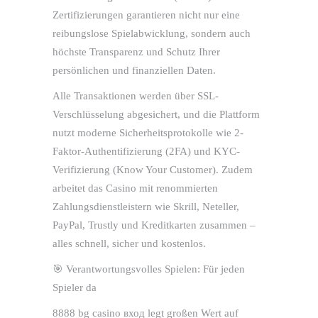
Zertifizierungen garantieren nicht nur eine
reibungslose Spielabwicklung, sondern auch
höchste Transparenz und Schutz Ihrer
persönlichen und finanziellen Daten.
Alle Transaktionen werden über SSL-
Verschlüsselung abgesichert, und die Plattform
nutzt moderne Sicherheitsprotokolle wie 2-
Faktor-Authentifizierung (2FA) und KYC-
Verifizierung (Know Your Customer). Zudem
arbeitet das Casino mit renommierten
Zahlungsdienstleistern wie Skrill, Neteller,
PayPal, Trustly und Kreditkarten zusammen –
alles schnell, sicher und kostenlos.
🎯 Verantwortungsvolles Spielen: Für jeden
Spieler da
8888 bg casino вход legt großen Wert auf