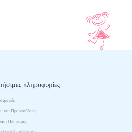
ρήσιμες πληροφορίες
ιστροφές
ι και Προϋποθέσεις
όποι Πληρωμής
φάλεια Συναλλαγών