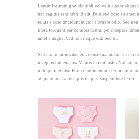
Lorem Ipsumin gravida nibh vel velit auctor aliquet.
nec sagittis sem nibh id elit. Duis sed odio sit ame
tellus a odio tincidunt auctor a ornare odio. Sed non 
litora torquent per conubianostra, per inceptos hime
amet a augue. Sed non neque elit. Sed ut.
Sed non mauris vitae erat consequat auctor eu in elit
inceptos himenaeos. Mauris in erat justo. Nullam ac
ut imperdiet nisi. Proin condimentum fermentum nunc
aliquam massa nisl quis neque. Suspendisse in orci.