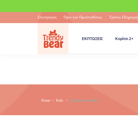
Επιστροφές
Όροι και Προϋποθέσεις
Τρόποι Πληρωμή
ΕΚΠΤΩΣΕΙΣ
Κορίτσι 2+
Home
>
Kids
>
Activities for Baby