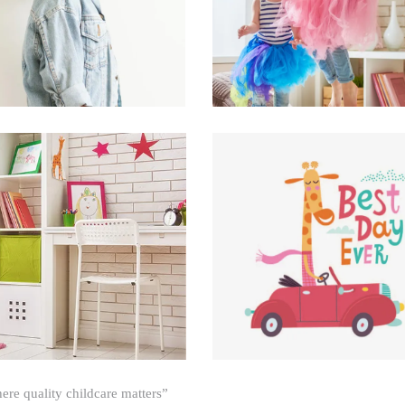
re quality childcare matters”