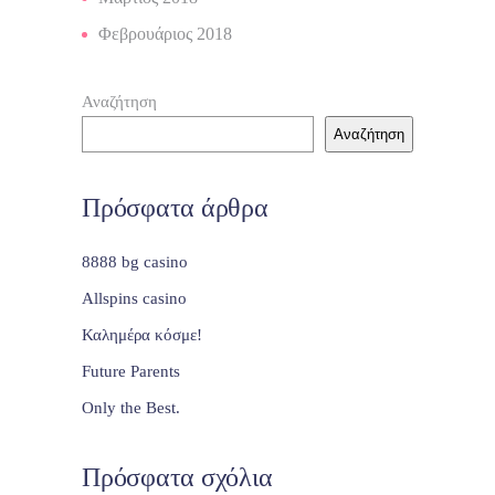
Φεβρουάριος 2018
Αναζήτηση
Αναζήτηση
Πρόσφατα άρθρα
8888 bg casino
Allspins casino
Καλημέρα κόσμε!
Future Parents
Only the Best.
Πρόσφατα σχόλια