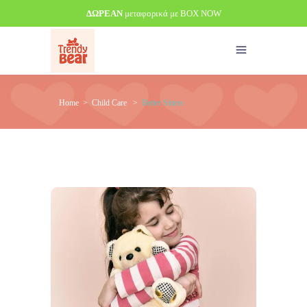
ΔΩΡΕΑΝ
μεταφορικά με BOX NOW
Home
>
Child Care
>
Better Sitters