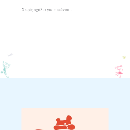
Χωρίς σχόλια για εμφάνιση.