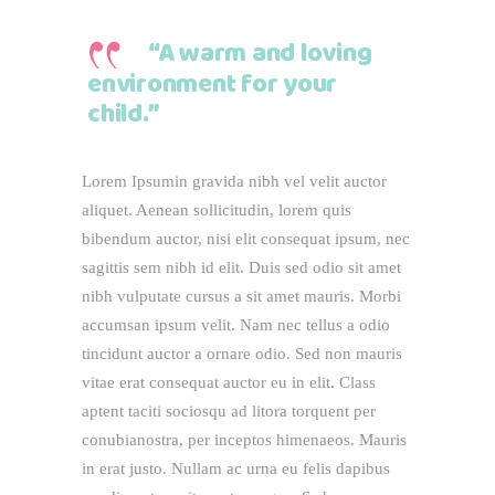
“A warm and loving
environment for your
child.”
Lorem Ipsumin gravida nibh vel velit auctor
aliquet. Aenean sollicitudin, lorem quis
bibendum auctor, nisi elit consequat ipsum, nec
sagittis sem nibh id elit. Duis sed odio sit amet
nibh vulputate cursus a sit amet mauris. Morbi
accumsan ipsum velit. Nam nec tellus a odio
tincidunt auctor a ornare odio. Sed non mauris
vitae erat consequat auctor eu in elit. Class
aptent taciti sociosqu ad litora torquent per
conubianostra, per inceptos himenaeos. Mauris
in erat justo. Nullam ac urna eu felis dapibus