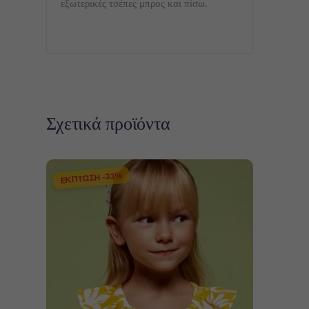
εξωτερικές τσέπες μπρος και πίσω.
Σχετικά προϊόντα
ΕΚΠΤΩΣΗ -33%
Αυτό
Επιλογή
το