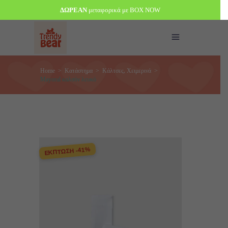
ΔΩΡΕΑΝ
μεταφορικά με BOX NOW
,
Home
>
Κατάστημα
>
Κάλτσες
Χειμερινά
>
Mayoral καλσόν λευκό
ΕΚΠΤΩΣΗ -41%