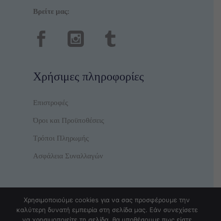
Βρείτε μας:
Χρήσιμες πληροφορίες
Επιστροφές
Όροι και Προϋποθέσεις
Τρόποι Πληρωμής
Ασφάλεια Συναλλαγών
Χρησιμοποιούμε cookies για να σας προσφέρουμε την
καλύτερη δυνατή εμπειρία στη σελίδα μας. Εάν συνεχίσετε
να χρησιμοποιείτε τη σελίδα, θα υποθέσουμε πως είστε