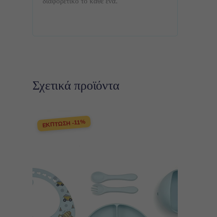
διαφορετικό το κάθε ένα.
Σχετικά προϊόντα
ΕΚΠΤΩΣΗ -11%
Προσθήκη στο καλάθι