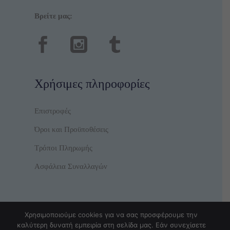
Βρείτε μας:
Χρήσιμες πληροφορίες
Επιστροφές
Όροι και Προϋποθέσεις
Τρόποι Πληρωμής
Ασφάλεια Συναλλαγών
Χρησιμοποιούμε cookies για να σας προσφέρουμε την
καλύτερη δυνατή εμπειρία στη σελίδα μας. Εάν συνεχίσετε