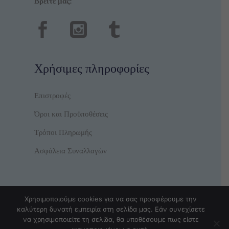
Βρείτε μας:
Χρήσιμες πληροφορίες
Επιστροφές
Όροι και Προϋποθέσεις
Τρόποι Πληρωμής
Ασφάλεια Συναλλαγών
Χρησιμοποιούμε cookies για να σας προσφέρουμε την
καλύτερη δυνατή εμπειρία στη σελίδα μας. Εάν συνεχίσετε
να χρησιμοποιείτε τη σελίδα, θα υποθέσουμε πως είστε
© Copyright TrendyBear