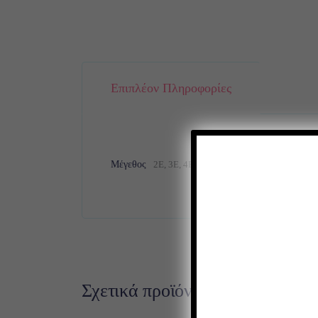
Επιπλέον Πληροφορίες
Μέγεθος
2Ε, 3Ε, 4Ε, 5Ε