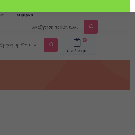
Αναζήτηση
let
Χειμερινά
0
Αναζήτηση
Το καλάθι μου