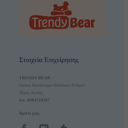
Στοιχεία Επιχείρησης
TRENDY BEAR
Online Κατάστημα Παιδικών Ρούχων
Αίγιο, Αχαΐας
κιν.
6984718397
Βρείτε μας: