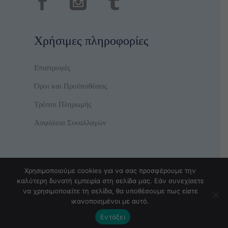
Χρήσιμες πληροφορίες
Επιστροφές
Όροι και Προϋποθέσεις
Τρόποι Πληρωμής
Ασφάλεια Συναλλαγών
Χρησιμοποιούμε cookies για να σας προσφέρουμε την
καλύτερη δυνατή εμπειρία στη σελίδα μας. Εάν συνεχίσετε
να χρησιμοποιείτε τη σελίδα, θα υποθέσουμε πως είστε
© Copyright TrendyBear
ικανοποιημένοι με αυτό.
Εντάξει