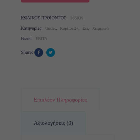
ΚΩΔΙΚΌΣ ΠΡΟΪΌΝΤΟΣ:
265039
Κατηγορίες:
Outlet
,
Κορίτσι 2+
,
Σετ
,
Χειμερινά
Brand:
EBITA
Share:
Επιπλέον Πληροφορίες
Αξιολογήσεις (0)