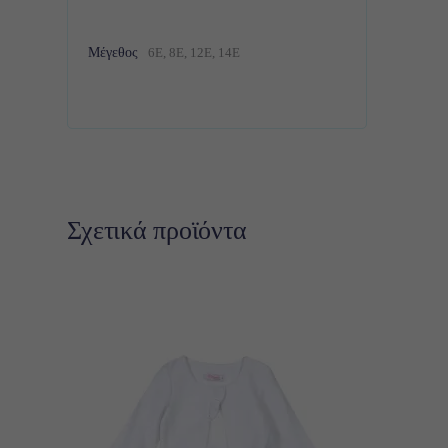
Μέγεθος
6Ε, 8Ε, 12E, 14E
Σχετικά προϊόντα