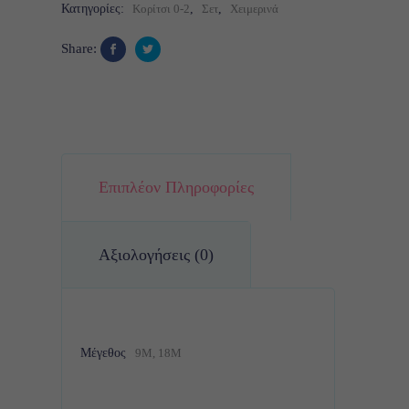
Κατηγορίες:
Κορίτσι 0-2
,
Σετ
,
Χειμερινά
Share:
Επιπλέον Πληροφορίες
Αξιολογήσεις (0)
Μέγεθος
9M, 18M