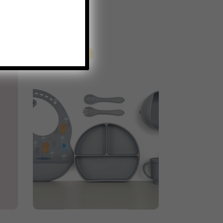
ΕΚΠΤΩΣΗ -11%
Προσθήκη στο καλάθι