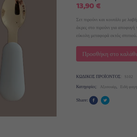
13,90
€
Σετ πιρούνι και κουτάλι με λαβ
άκρες στο πιρούνι για αποφυγή 
εύκολη μεταφορά εκτός σπιτιού.
Προσθήκη στο καλάθι
ΚΩΔΙΚΌΣ ΠΡΟΪΌΝΤΟΣ:
S102
Κατηγορίες:
Αξεσουάρ
,
Ειδή φαγη
Share: