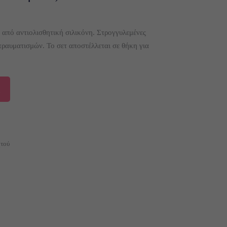
ή από αντιολισθητική σιλικόνη. Στρογγυλεμένες
τραυματισμών. Το σετ αποστέλλεται σε θήκη για
τού