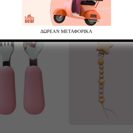
ΔΩΡΕΑΝ ΜΕΤΑΦΟΡΙΚΑ
ροσθήκη στο καλάθι
Προσθήκη στο καλάθι