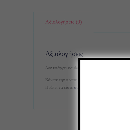
Αξιολογήσεις (0)
Αξιολογήσεις
Δεν υπάρχει καμία αξιολόγηση ακόμη.
Κάνετε την πρώτη αξιολόγηση για το προϊόν: “Σ
Πρέπει να είστε
συνδεδεμένοι
για να δημοσιεύσε