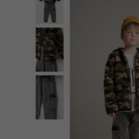
ΕΚΠΤΩΣΗ -38%