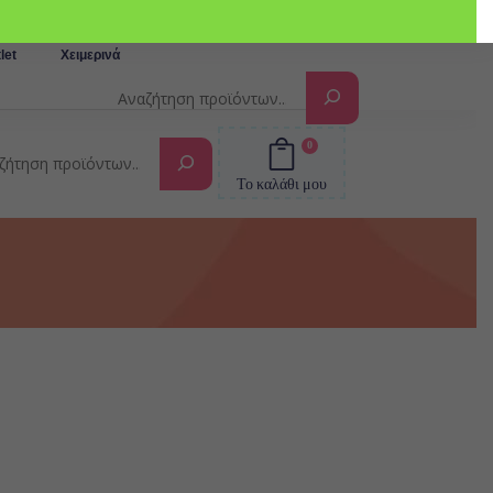
Αναζήτηση
let
Χειμερινά
0
Αναζήτηση
Το καλάθι μου