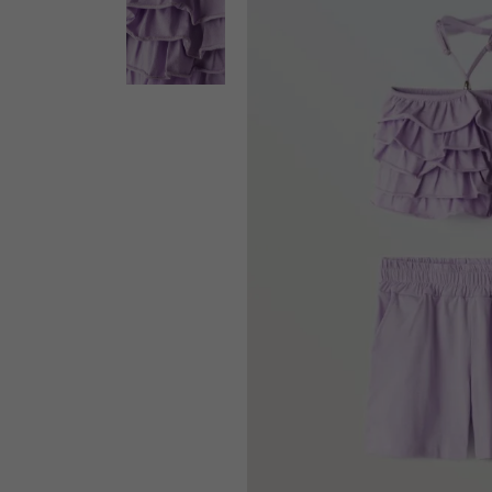
ΕΚΠΤΩΣΗ -29%