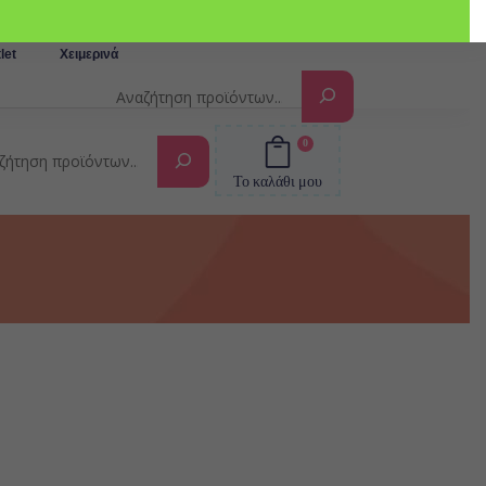
Αναζήτηση
let
Χειμερινά
0
Αναζήτηση
Το καλάθι μου