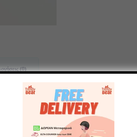
ογήσεις (0)