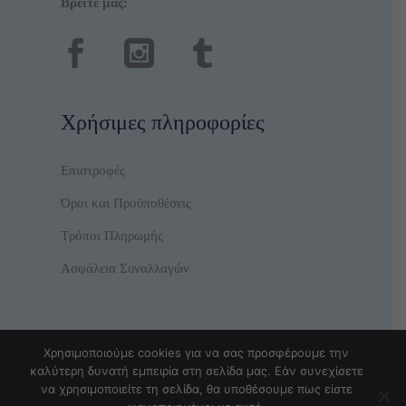
Βρείτε μας:
Χρήσιμες πληροφορίες
Επιστροφές
Όροι και Προϋποθέσεις
Τρόποι Πληρωμής
Ασφάλεια Συναλλαγών
Χρησιμοποιούμε cookies για να σας προσφέρουμε την
καλύτερη δυνατή εμπειρία στη σελίδα μας. Εάν συνεχίσετε
να χρησιμοποιείτε τη σελίδα, θα υποθέσουμε πως είστε
© Copyright TrendyBear