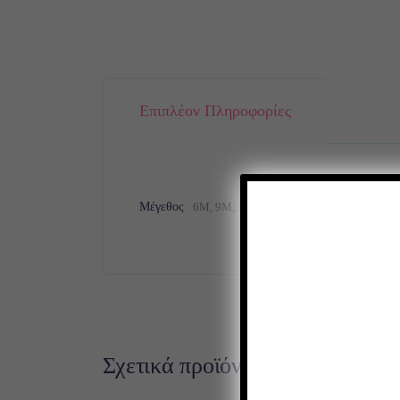
Επιπλέον Πληροφορίες
Μέγεθος
6M, 9M, 12M, 18M, 24M