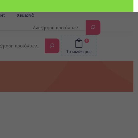
Αναζήτηση
let
Χειμερινά
0
Αναζήτηση
Το καλάθι μου