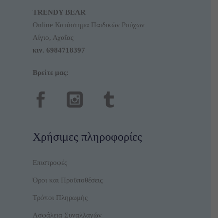
TRENDY BEAR
Online Κατάστημα Παιδικών Ρούχων
Αίγιο, Αχαΐας
κιν.
6984718397
Βρείτε μας:
Χρήσιμες πληροφορίες
Επιστροφές
Όροι και Προϋποθέσεις
Τρόποι Πληρωμής
Ασφάλεια Συναλλαγών