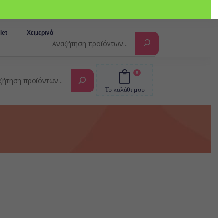
Αναζήτηση
let
Χειμερινά
0
Αναζήτηση
Το καλάθι μου