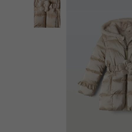
ΕΚΠΤΩΣΗ -39%
SOLD