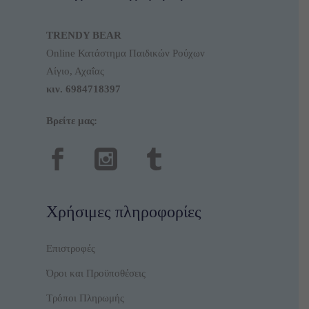
TRENDY BEAR
Online Κατάστημα Παιδικών Ρούχων
Αίγιο, Αχαΐας
κιν.
6984718397
Βρείτε μας:
Χρήσιμες πληροφορίες
Επιστροφές
Όροι και Προϋποθέσεις
Τρόποι Πληρωμής