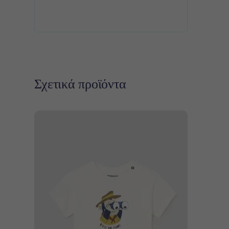
Σχετικά προϊόντα
Αυτό
Επιλογή
το