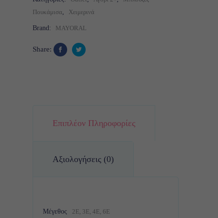
Πουκάμισα
,
Χειμερινά
Brand:
MAYORAL
Share:
Επιπλέον Πληροφορίες
Αξιολογήσεις (0)
Μέγεθος
2Ε, 3Ε, 4Ε, 6Ε