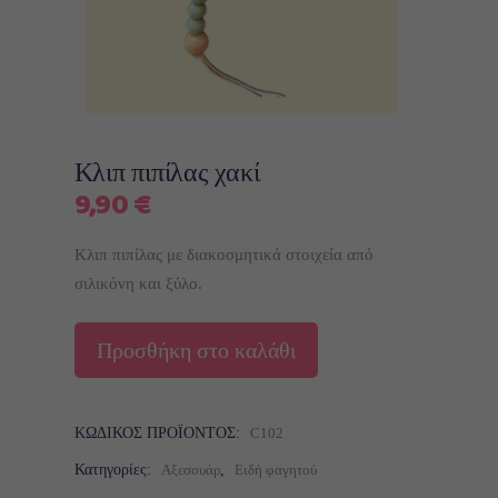
Κλιπ πιπίλας χακί
9,90
€
Κλιπ πιπίλας με διακοσμητικά στοιχεία από
σιλικόνη και ξύλο.
Προσθήκη στο καλάθι
ΚΩΔΙΚΌΣ ΠΡΟΪΌΝΤΟΣ:
C102
Κατηγορίες:
Αξεσουάρ
,
Ειδή φαγητού