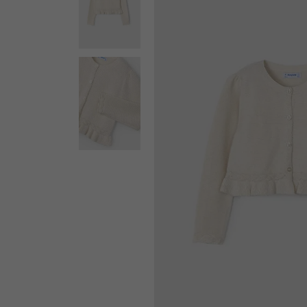
ΕΚΠΤΩΣΗ -36%