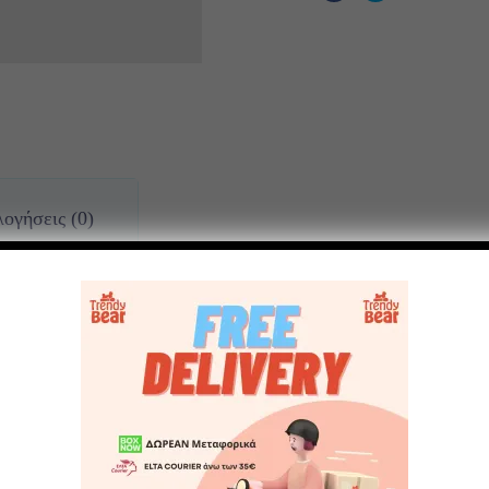
Share:
ογήσεις (0)