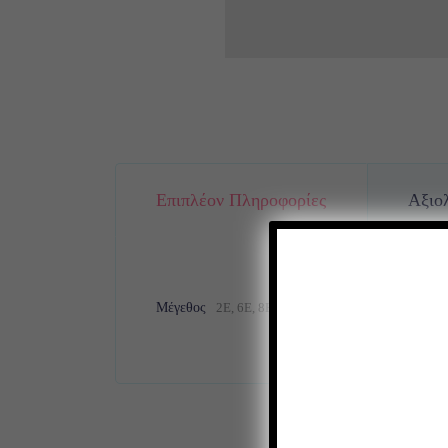
Επιπλέον Πληροφορίες
Αξιολ
Μέγεθος
2Ε, 6Ε, 8Ε, 9Ε