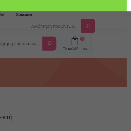
Αναζήτηση
let
Χειμερινά
0
Αναζήτηση
Το καλάθι μου
εκτή