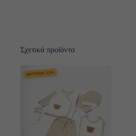
Σχετικά προϊόντα
ΕΚΠΤΩΣΗ -12%
Προσθήκη στο καλάθι