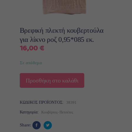
Βρεφική πλεκτή κουβερτούλα
για λίκνο ροζ 0,95*085 εκ.
16,00
€
Σε απόθεμα
Προσθήκη στο καλάθι
ΚΩΔΙΚΌΣ ΠΡΟΪΌΝΤΟΣ:
38391
Κατηγορία:
Κουβέρτες- Πετσέτες
Share: