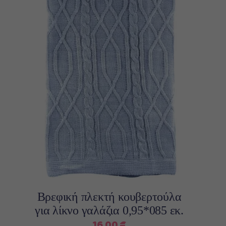
13,00 €.
Προσθήκη στο καλάθι
Βρεφική πλεκτή κουβερτούλα
για λίκνο γαλάζια 0,95*085 εκ.
16,00
€