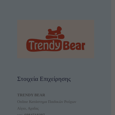
Στοιχεία Επιχείρησης
TRENDY BEAR
Online Κατάστημα Παιδικών Ρούχων
Αίγιο, Αχαΐας
κιν.
6984718397