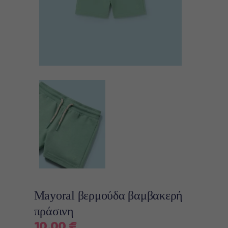
Mayoral βερμούδα βαμβακερή
πράσινη
10,00
€