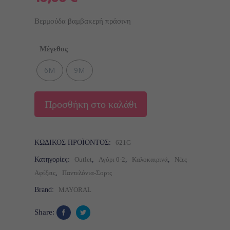
Βερμούδα βαμβακερή πράσινη
Μέγεθος
6M
9M
Προσθήκη στο καλάθι
ΚΩΔΙΚΌΣ ΠΡΟΪΌΝΤΟΣ:
621G
Κατηγορίες:
Outlet
,
Αγόρι 0-2
,
Καλοκαιρινά
,
Νέες
Αφίξεις
,
Παντελόνια-Σορτς
Brand:
MAYORAL
Share: