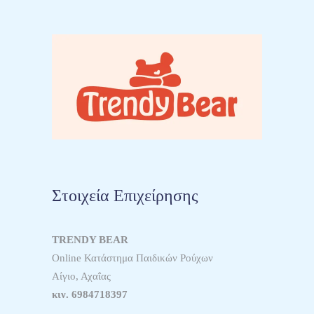
Στοιχεία Επιχείρησης
TRENDY BEAR
Online Κατάστημα Παιδικών Ρούχων
Αίγιο, Αχαΐας