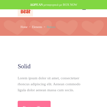
ΔΩΡΕΑΝ
μεταφορικά με BOX NOW
Home
>
Elements
>
Buttons
Solid
Lorem ipsum dolor sit amet, consectetuer
rhoncus adipiscing elit. Aenean commodo
ligula dolor aenean massa cum sociis.