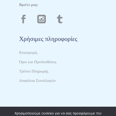
κιν.
6984718397
Βρείτε μας:
Χρήσιμες πληροφορίες
Επιστροφές
Όροι και Προϋποθέσεις
Τρόποι Πληρωμής
Ασφάλεια Συναλλαγών
Χρησιμοποιούμε cookies για να σας προσφέρουμε την