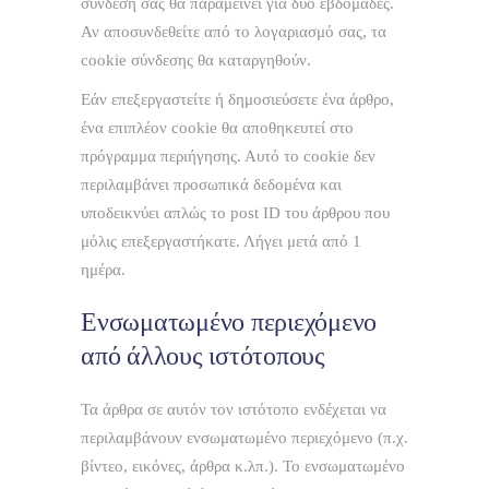
σύνδεσή σας θα παραμείνει για δύο εβδομάδες.
Αν αποσυνδεθείτε από το λογαριασμό σας, τα
cookie σύνδεσης θα καταργηθούν.
Εάν επεξεργαστείτε ή δημοσιεύσετε ένα άρθρο,
ένα επιπλέον cookie θα αποθηκευτεί στο
πρόγραμμα περιήγησης. Αυτό το cookie δεν
περιλαμβάνει προσωπικά δεδομένα και
υποδεικνύει απλώς το post ID του άρθρου που
μόλις επεξεργαστήκατε. Λήγει μετά από 1
ημέρα.
Ενσωματωμένο περιεχόμενο
από άλλους ιστότοπους
Τα άρθρα σε αυτόν τον ιστότοπο ενδέχεται να
περιλαμβάνουν ενσωματωμένο περιεχόμενο (π.χ.
βίντεο, εικόνες, άρθρα κ.λπ.). Το ενσωματωμένο