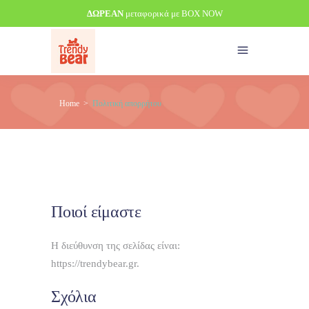
ΔΩΡΕΑΝ
μεταφορικά με BOX NOW
Home
>
Πολιτική απορρήτου
Ποιοί είμαστε
Η διεύθυνση της σελίδας είναι:
https://trendybear.gr.
Σχόλια