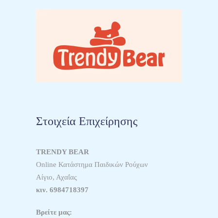
Στοιχεία Επιχείρησης
TRENDY BEAR
Online Κατάστημα Παιδικών Ρούχων
Αίγιο, Αχαΐας
κιν.
6984718397
Βρείτε μας: