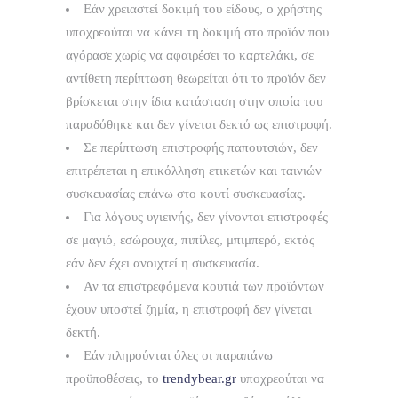
Εάν χρειαστεί δοκιμή του είδους, ο χρήστης
υποχρεούται να κάνει τη δοκιμή στο προϊόν που
αγόρασε χωρίς να αφαιρέσει το καρτελάκι, σε
αντίθετη περίπτωση θεωρείται ότι το προϊόν δεν
βρίσκεται στην ίδια κατάσταση στην οποία του
παραδόθηκε και δεν γίνεται δεκτό ως επιστροφή.
Σε περίπτωση επιστροφής παπουτσιών, δεν
επιτρέπεται η επικόλληση ετικετών και ταινιών
συσκευασίας επάνω στο κουτί συσκευασίας.
Για λόγους υγιεινής, δεν γίνονται επιστροφές
σε μαγιό, εσώρουχα, πιπίλες, μπιμπερό, εκτός
εάν δεν έχει ανοιχτεί η συσκευασία.
Αν τα επιστρεφόμενα κουτιά των προϊόντων
έχουν υποστεί ζημία, η επιστροφή δεν γίνεται
δεκτή.
Εάν πληρούνται όλες οι παραπάνω
προϋποθέσεις, το
trendybear.gr
υποχρεούται να