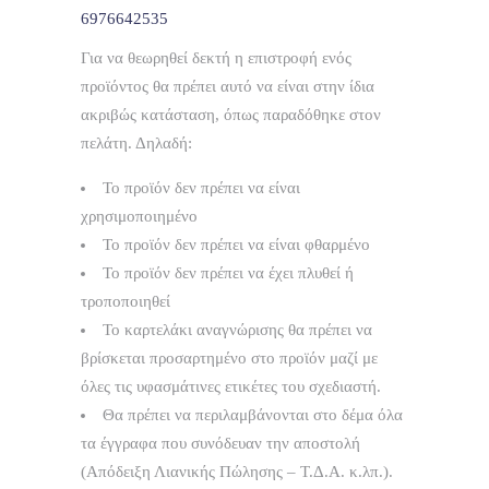
στο
info@trendybear.gr
ή στο τηλέφωνο
6976642535
Για να θεωρηθεί δεκτή η επιστροφή ενός
προϊόντος θα πρέπει αυτό να είναι στην ίδια
ακριβώς κατάσταση, όπως παραδόθηκε στον
πελάτη. Δηλαδή:
Το προϊόν δεν πρέπει να είναι
χρησιμοποιημένο
Το προϊόν δεν πρέπει να είναι φθαρμένο
Το προϊόν δεν πρέπει να έχει πλυθεί ή
τροποποιηθεί
Το καρτελάκι αναγνώρισης θα πρέπει να
βρίσκεται προσαρτημένο στο προϊόν μαζί με
όλες τις υφασμάτινες ετικέτες του σχεδιαστή.
Θα πρέπει να περιλαμβάνονται στο δέμα όλα
τα έγγραφα που συνόδευαν την αποστολή
(Απόδειξη Λιανικής Πώλησης – Τ.Δ.Α. κ.λπ.).